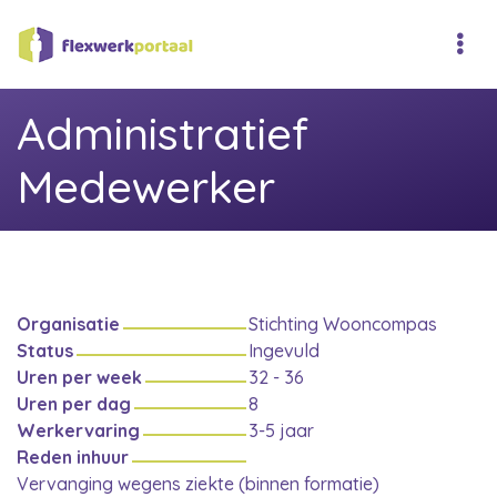
Administratief
Medewerker
Organisatie
Stichting Wooncompas
Status
Ingevuld
Uren per week
32 - 36
Uren per dag
8
Werkervaring
3-5 jaar
Reden inhuur
Vervanging wegens ziekte (binnen formatie)