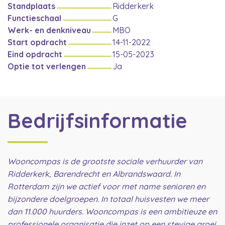
Standplaats
Ridderkerk
Functieschaal
G
Werk- en denkniveau
MBO
Start opdracht
14-11-2022
Eind opdracht
15-05-2023
Optie tot verlengen
Ja
Bedrijfsinformatie
Wooncompas is de grootste sociale verhuurder van
Ridderkerk, Barendrecht en Albrandswaard. In
Rotterdam zijn we actief voor met name senioren en
bijzondere doelgroepen. In totaal huisvesten we meer
dan 11.000 huurders. Wooncompas is een ambitieuze en
professionele organisatie die inzet op een stevige groei