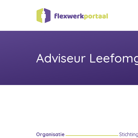
Adviseur Leefom
Organisatie
Stichtin