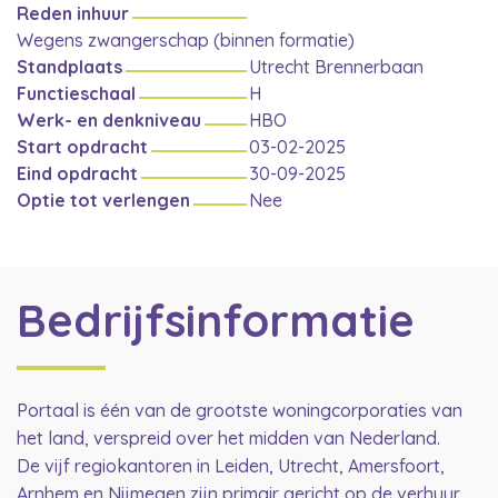
Reden inhuur
Wegens zwangerschap (binnen formatie)
Standplaats
Utrecht Brennerbaan
Functieschaal
H
Werk- en denkniveau
HBO
Start opdracht
03-02-2025
Eind opdracht
30-09-2025
Optie tot verlengen
Nee
Bedrijfsinformatie
Portaal is één van de grootste woningcorporaties van
het land, verspreid over het midden van Nederland.
De vijf regiokantoren in Leiden, Utrecht, Amersfoort,
Arnhem en Nijmegen zijn primair gericht op de verhuur