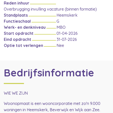
Reden inhuur
Overbrugging invulling vacature (binnen formatie)
Standplaats
Heemskerk
Functieschaal
G
Werk- en denkniveau
MBO
Start opdracht
01-04-2026
Eind opdracht
31-07-2026
Optie tot verlengen
Nee
Bedrijfsinformatie
WIE WE ZIJN
Woonopmaat is een wooncorporatie met zo'n 9.000
woningen in Heemskerk, Beverwijk en Wijk aan Zee.