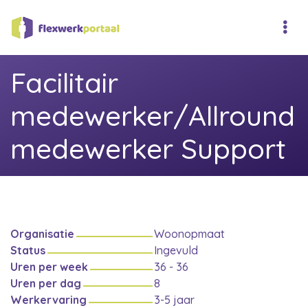
Facilitair
medewerker/Allround
medewerker Support
Organisatie
Woonopmaat
Status
Ingevuld
Uren per week
36 - 36
Uren per dag
8
Werkervaring
3-5 jaar