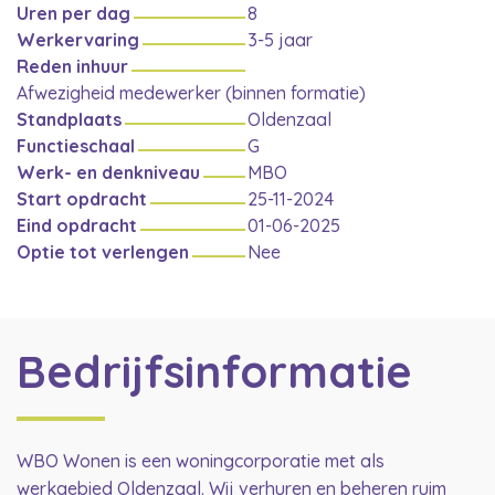
Uren per dag
8
Werkervaring
3-5 jaar
Reden inhuur
Afwezigheid medewerker (binnen formatie)
Standplaats
Oldenzaal
Functieschaal
G
Werk- en denkniveau
MBO
Start opdracht
25-11-2024
Eind opdracht
01-06-2025
Optie tot verlengen
Nee
Bedrijfsinformatie
WBO Wonen is een woningcorporatie met als
werkgebied Oldenzaal. Wij verhuren en beheren ruim