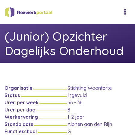
(Junior) Opzichter
Dagelijks Onderhoud
Organisatie
Stichting Woonforte
Status
Ingevuld
Uren per week
36 - 36
Uren per dag
8
Werkervaring
1-2 jaar
Standplaats
Alphen aan den Rijn
Functieschaal
G