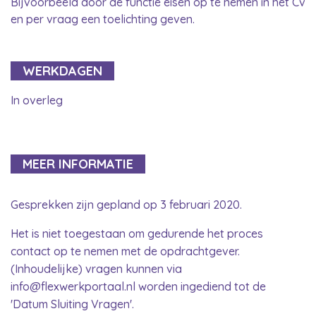
Bijvoorbeeld door de functie eisen op te nemen in het Cv
en per vraag een toelichting geven.
WERKDAGEN
In overleg
MEER INFORMATIE
Gesprekken zijn gepland op 3 februari 2020.
Het is niet toegestaan om gedurende het proces
contact op te nemen met de opdrachtgever.
(Inhoudelijke) vragen kunnen via
info@flexwerkportaal.nl worden ingediend tot de
'Datum Sluiting Vragen'.