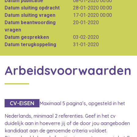
Datum publicatie
08-01-2020 00:00
Datum sluiting opdracht
28-01-2020 00:00
Datum sluiting vragen
17-01-2020 00:00
Datum beantwoording
20-01-2020
vragen
Datum gesprekken
03-02-2020
Datum terugkoppeling
31-01-2020
Arbeidsvoorwaarden
CV-EISEN
Maximaal 5 pagina’s, opgesteld in het
Nederlands, minimaal 2 referenties. Geef in het cv
duidelijk aan in hoeverre jij of de door jou aangeboden
kandidaat aan de genoemde criteria voldoet.