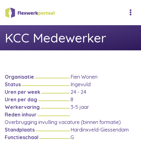
KCC Medewerker
Organisatie
Fien Wonen
Status
Ingevuld
Uren per week
24 - 24
Uren per dag
8
Werkervaring
3-5 jaar
Reden inhuur
Overbrugging invulling vacature (binnen formatie)
Standplaats
Hardinxveld-Giessendam
Functieschaal
G