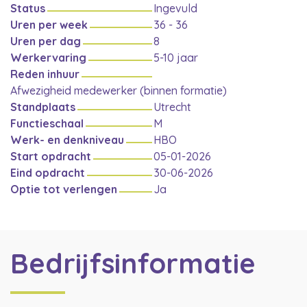
Status
Ingevuld
Uren per week
36 - 36
Uren per dag
8
Werkervaring
5-10 jaar
Reden inhuur
Afwezigheid medewerker (binnen formatie)
Standplaats
Utrecht
Functieschaal
M
Werk- en denkniveau
HBO
Start opdracht
05-01-2026
Eind opdracht
30-06-2026
Optie tot verlengen
Ja
Bedrijfsinformatie