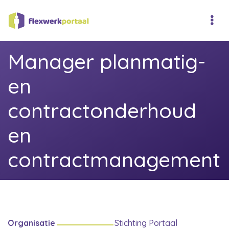
Manager planmatig-
en
contractonderhoud
en
contractmanagement
Organisatie
Stichting Portaal