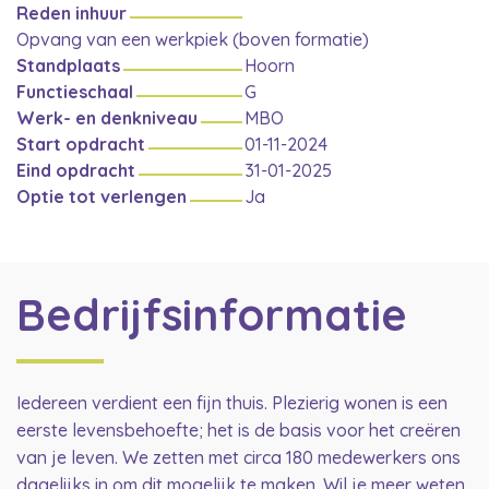
Reden inhuur
Opvang van een werkpiek (boven formatie)
Standplaats
Hoorn
Functieschaal
G
Werk- en denkniveau
MBO
Start opdracht
01-11-2024
Eind opdracht
31-01-2025
Optie tot verlengen
Ja
Bedrijfsinformatie
Iedereen verdient een fijn thuis. Plezierig wonen is een
eerste levensbehoefte; het is de basis voor het creëren
van je leven. We zetten met circa 180 medewerkers ons
dagelijks in om dit mogelijk te maken. Wil je meer weten