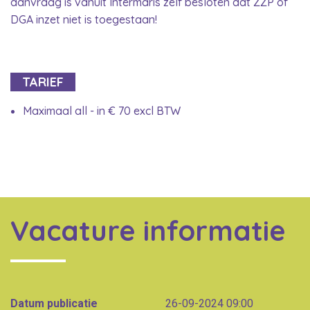
aanvraag is vanuit Intermaris zelf besloten dat ZZP of
DGA inzet niet is toegestaan!
TARIEF
Maximaal all - in € 70 excl BTW
Vacature informatie
Datum publicatie
26-09-2024 09:00