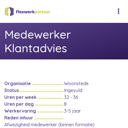
Medewerker
Klantadvies
Organisatie
Woonstede
Status
Ingevuld
Uren per week
32 - 36
Uren per dag
8
Werkervaring
3-5 jaar
Reden inhuur
Afwezigheid medewerker (binnen formatie)