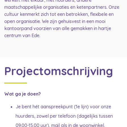
werken: met elkaar, met huurders, andere
maatschappelijke organisaties en ketenpartners. Onze
cultuur kenmerkt zich tot een betrokken, flexibele en
open organisatie. We zijn gehuisvest in een mooi
kantoorpand voorzien van alle gemakken in hartje
centrum van Ede.
Projectomschrijving
Wat ga je doen?
Je bent hét aanspreekpunt (1e lijn) voor onze
huurders, zowel per telefoon (dagelijks tussen
09.00-15.00 uur), mail als in de woonwinkel.