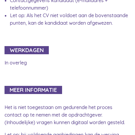
Contactgegevens kandidaat (e-mailadres +
telefoonnummer)
Let op: Als het CV niet voldoet aan de bovenstaande
punten, kan de kandidaat worden afgewezen.
WERKDAGEN
In overleg
MEER INFORMATIE
Het is niet toegestaan om gedurende het proces
contact op te nemen met de opdrachtgever.
(Inhoudelijke) vragen kunnen digitaal worden gesteld.
Let op: bij voldoende aanbiedingen kan de werving