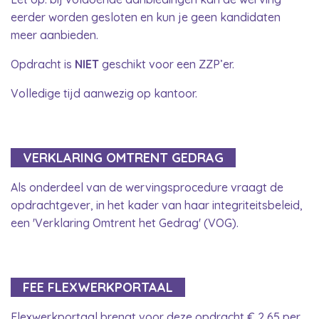
eerder worden gesloten en kun je geen kandidaten
meer aanbieden.
Opdracht is
NIET
geschikt voor een ZZP’er.
Volledige tijd aanwezig op kantoor.
VERKLARING OMTRENT GEDRAG
Als onderdeel van de wervingsprocedure vraagt de
opdrachtgever, in het kader van haar integriteitsbeleid,
een 'Verklaring Omtrent het Gedrag' (VOG).
FEE FLEXWERKPORTAAL
Flexwerkportaal brengt voor deze opdracht € 2,65 per