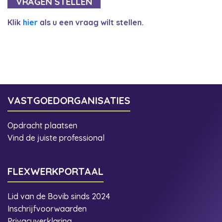
VRAGEN STELLEN
Klik
hier
als u een vraag wilt stellen.
VASTGOEDORGANISATIES
Opdracht plaatsen
Vind de juiste professional
FLEXWERKPORTAAL
Lid van de Bovib sinds 2024
Inschrijfvoorwaarden
Privacyverklaring