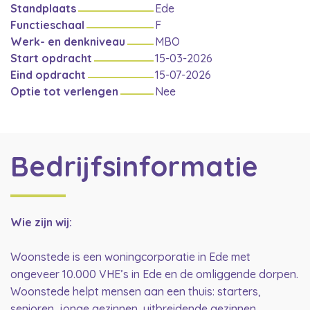
Standplaats
Ede
Functieschaal
F
Werk- en denkniveau
MBO
Start opdracht
15-03-2026
Eind opdracht
15-07-2026
Optie tot verlengen
Nee
Bedrijfsinformatie
Wie zijn wij:
Woonstede is een woningcorporatie in Ede met
ongeveer 10.000 VHE’s in Ede en de omliggende dorpen.
Woonstede helpt mensen aan een thuis: starters,
senioren, jonge gezinnen, uitbreidende gezinnen,