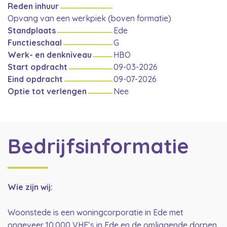
Reden inhuur
Opvang van een werkpiek (boven formatie)
Standplaats
Ede
Functieschaal
G
Werk- en denkniveau
HBO
Start opdracht
09-03-2026
Eind opdracht
09-07-2026
Optie tot verlengen
Nee
Bedrijfsinformatie
Wie zijn wij:
Woonstede is een woningcorporatie in Ede met
ongeveer 10.000 VHE’s in Ede en de omliggende dorpen.