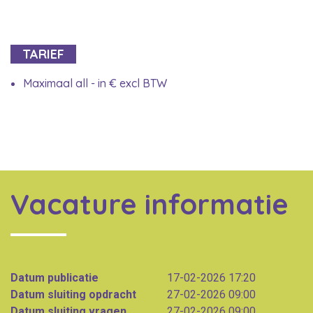
TARIEF
Maximaal all - in € excl BTW
Vacature informatie
Datum publicatie
17-02-2026 17:20
Datum sluiting opdracht
27-02-2026 09:00
Datum sluiting vragen
27-02-2026 09:00