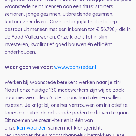
Woonstede helpt mensen aan een thuis: starters,
senioren, jonge gezinnen, uitbreidende gezinnen,
kortom: zeer divers. Onze belangrijkste doelgroep
bestaat uit mensen met een inkomen tot € 36.798,- die in
de Food Valley wonen. Onze kracht ligt in slim
investeren, kwalitatief goed bouwen én efficiënt
onderhouden.
Waar gaan we voor
:
www.woonstede.nl
Werken bij Woonstede betekent werken naar je zin!
Naast onze huidige 130 medewerkers zijn wij op zoek
naar nieuwe collega’s die bij ons hun talenten willen
inzetten. Je krijgt bij ons het vertrouwen om initiatief te
tonen en buiten de gebaande paden te durven te gaan.
Dit noemen we creativiteit en is één van
onze
kernwaarden
samen met klantgericht,
resultaatgericht en maatschappelijk betrokken. Deze