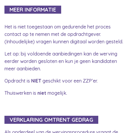
MEER INFORMATIE
Het is niet toegestaan om gedurende het proces
contact op te nemen met de opdrachtgever.
(Inhoudelijke) vragen kunnen digitaal worden gesteld.
Let op: bij voldoende aanbiedingen kan de werving
eerder worden gesloten en kun je geen kandidaten
meer aanbieden.
Opdracht is
NIET
geschikt voor een ZZP’er.
Thuiswerken is
niet
mogelijk.
VERKLARING OMTRENT GEDRAG
Als onderdeel van de wervingsprocedure vraagt de