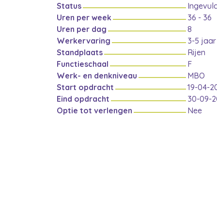
Status
Ingevul
Uren per week
36 - 36
Uren per dag
8
Werkervaring
3-5 jaar
Standplaats
Rijen
Functieschaal
F
Werk- en denkniveau
MBO
Start opdracht
19-04-2
Eind opdracht
30-09-2
Optie tot verlengen
Nee