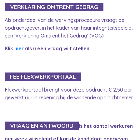
VERKLARING OMTRENT GEDRAG
Als onderdeel van de wervingsprocedure vraagt de
opdrachtgever, in het kader van haar integriteitsbeleid,
een 'Verklaring Omtrent het Gedrag' (VOG).
Klik
hier
als u een vraag wilt stellen.
FEE FLEXWERKPORTAAL
Flexwerkportaal brengt voor deze opdracht € 2,50 per
gewerkt uur in rekening bij de winnende opdrachtnemer
VRAAG EN ANTWOORD
Is het aantal werkuren
per week wisselend of kan de kandidaat aangeven