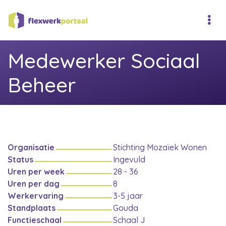
Medewerker Sociaal
Beheer
Organisatie
Stichting Mozaïek Wonen
Status
Ingevuld
Uren per week
28 - 36
Uren per dag
8
Werkervaring
3-5 jaar
Standplaats
Gouda
Functieschaal
Schaal J