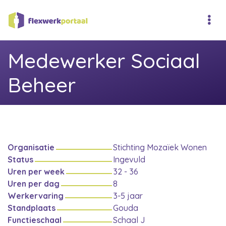
Medewerker Sociaal
Beheer
Organisatie
Stichting Mozaïek Wonen
Status
Ingevuld
Uren per week
32 - 36
Uren per dag
8
Werkervaring
3-5 jaar
Standplaats
Gouda
Functieschaal
Schaal J