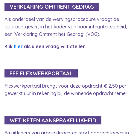
VERKLARING OMTRENT GEDRAG
Als onderdeel van de wervingsprocedure vraagt de
opdrachtgever, in het kader van haar integriteitsbeleid,
een 'Verklaring Omtrent het Gedrag' (VOG).
Klik
hier
als u een vraag wilt stellen.
FEE FLEXWERKPORTAAL
Flexwerkportaal brengt voor deze opdracht € 2,50 per
gewerkt uur in rekening bij de winnende opdrachtnemer
WET KETEN AANSPRAKELIJKHEID
Bij uitleners van arbeidskrachten stort opdrachtgever in