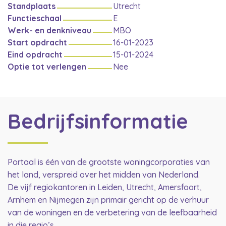
Standplaats
Utrecht
Functieschaal
E
Werk- en denkniveau
MBO
Start opdracht
16-01-2023
Eind opdracht
15-01-2024
Optie tot verlengen
Nee
Bedrijfsinformatie
Portaal is één van de grootste woningcorporaties van
het land, verspreid over het midden van Nederland.
De vijf regiokantoren in Leiden, Utrecht, Amersfoort,
Arnhem en Nijmegen zijn primair gericht op de verhuur
van de woningen en de verbetering van de leefbaarheid
in die regio’s.