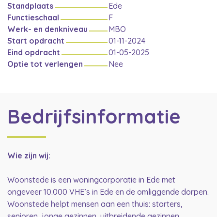
Standplaats
Ede
Functieschaal
F
Werk- en denkniveau
MBO
Start opdracht
01-11-2024
Eind opdracht
01-05-2025
Optie tot verlengen
Nee
Bedrijfsinformatie
Wie zijn wij:
Woonstede is een woningcorporatie in Ede met
ongeveer 10.000 VHE’s in Ede en de omliggende dorpen.
Woonstede helpt mensen aan een thuis: starters,
senioren, jonge gezinnen, uitbreidende gezinnen,