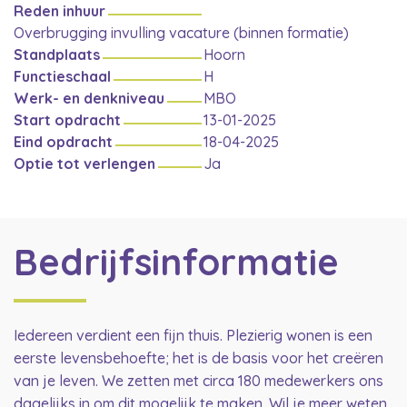
Reden inhuur
Overbrugging invulling vacature (binnen formatie)
Standplaats
Hoorn
Functieschaal
H
Werk- en denkniveau
MBO
Start opdracht
13-01-2025
Eind opdracht
18-04-2025
Optie tot verlengen
Ja
Bedrijfsinformatie
Iedereen verdient een fijn thuis. Plezierig wonen is een
eerste levensbehoefte; het is de basis voor het creëren
van je leven. We zetten met circa 180 medewerkers ons
dagelijks in om dit mogelijk te maken. Wil je meer weten