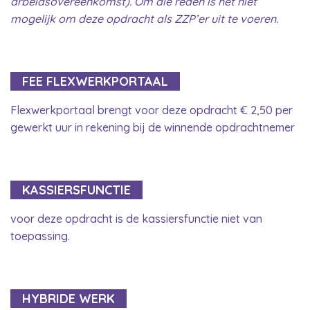
arbeidsovereenkomst). Om die reden is het niet
mogelijk om deze opdracht als ZZP’er uit te voeren.
FEE FLEXWERKPORTAAL
Flexwerkportaal brengt voor deze opdracht € 2,50 per
gewerkt uur in rekening bij de winnende opdrachtnemer
KASSIERSFUNCTIE
voor deze opdracht is de kassiersfunctie niet van
toepassing.
HYBRIDE WERK