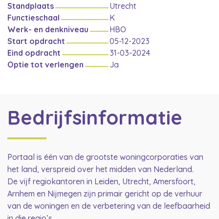
Standplaats
Utrecht
Functieschaal
K
Werk- en denkniveau
HBO
Start opdracht
05-12-2023
Eind opdracht
31-03-2024
Optie tot verlengen
Ja
Bedrijfsinformatie
Portaal is één van de grootste woningcorporaties van
het land, verspreid over het midden van Nederland.
De vijf regiokantoren in Leiden, Utrecht, Amersfoort,
Arnhem en Nijmegen zijn primair gericht op de verhuur
van de woningen en de verbetering van de leefbaarheid
in die regio’s.