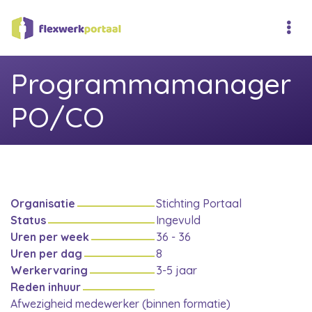
Programmamanager
PO/CO
Organisatie
Stichting Portaal
Status
Ingevuld
Uren per week
36 - 36
Uren per dag
8
Werkervaring
3-5 jaar
Reden inhuur
Afwezigheid medewerker (binnen formatie)