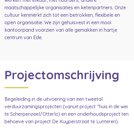
werken: met elkaar, met huurders, andere
maatschappelijke organisaties en ketenpartners. Onze
cultuur kenmerkt zich tot een betrokken, flexibele en
open organisatie. We zijn gehuisvest in een mooi
kantoorpand voorzien van alle gemakken in hartje
centrum van Ede.
Projectomschrijving
Begeleiding in de uitvoering van een tweetal
verduurzamingsprojecten (vanuit project “huis in de wei
te Scherpenzeel/Otterlo) en een onderhoudsproject ten
behoeve van project De Kuyperstraat te Lunteren).