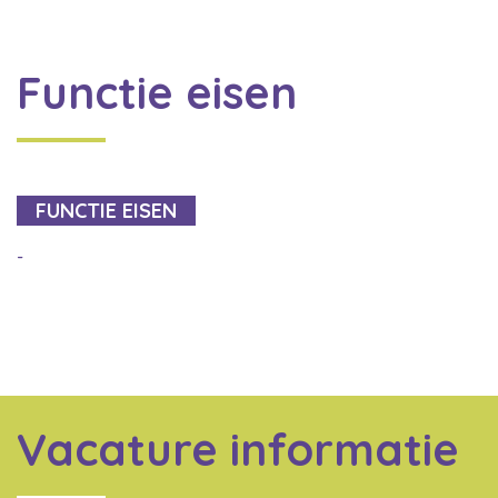
Functie eisen
FUNCTIE EISEN
-
Vacature informatie