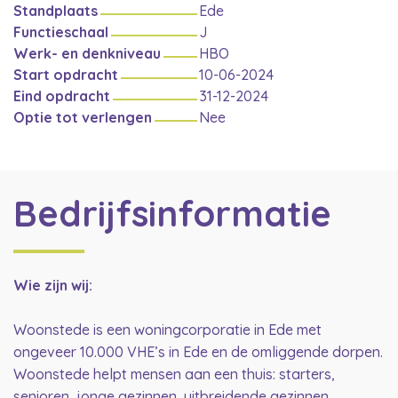
Standplaats
Ede
Functieschaal
J
Werk- en denkniveau
HBO
Start opdracht
10-06-2024
Eind opdracht
31-12-2024
Optie tot verlengen
Nee
Bedrijfsinformatie
Wie zijn wij:
Woonstede is een woningcorporatie in Ede met
ongeveer 10.000 VHE’s in Ede en de omliggende dorpen.
Woonstede helpt mensen aan een thuis: starters,
senioren, jonge gezinnen, uitbreidende gezinnen,