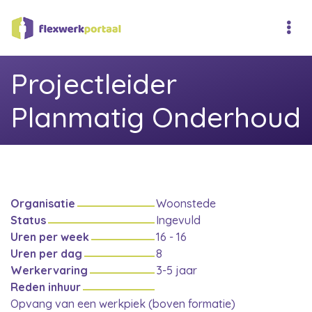
Projectleider
Planmatig Onderhoud
Organisatie
Woonstede
Status
Ingevuld
Uren per week
16 - 16
Uren per dag
8
Werkervaring
3-5 jaar
Reden inhuur
Opvang van een werkpiek (boven formatie)