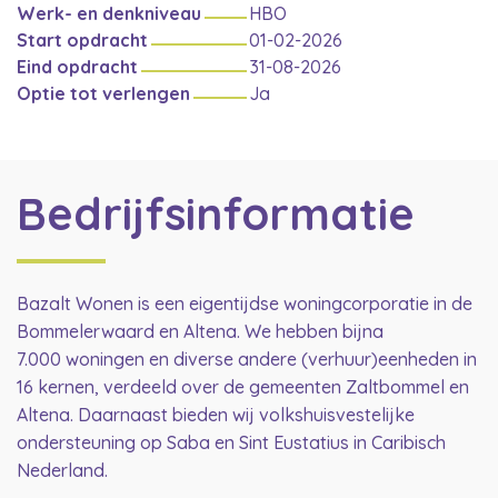
Werk- en denkniveau
HBO
Start opdracht
01-02-2026
Eind opdracht
31-08-2026
Optie tot verlengen
Ja
Bedrijfsinformatie
Bazalt Wonen is een eigentijdse woningcorporatie in de
Bommelerwaard en Altena. We hebben bijna
7.000 woningen en diverse andere (verhuur)eenheden in
16 kernen, verdeeld over de gemeenten Zaltbommel en
Altena. Daarnaast bieden wij volkshuisvestelijke
ondersteuning op Saba en Sint Eustatius in Caribisch
Nederland.