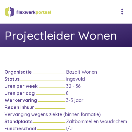
Projectleider Wonen
Organisatie
Bazalt Wonen
Status
Ingevuld
Uren per week
32 - 36
Uren per dag
8
Werkervaring
3-5 jaar
Reden inhuur
Vervanging wegens ziekte (binnen formatie)
Standplaats
Zaltbommel en Woudrichem
Functieschaal
I/J