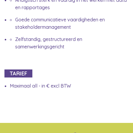
Analytisch sterk en vaardig in het werken met data
en rapportages
Goede communicatieve vaardigheden en
stakeholdermanagement
Zelfstandig, gestructureerd en
samenwerkingsgericht
TARIEF
Maximaal all - in € excl BTW