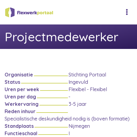
Projectmedewerker
Organisatie
Stichting Portaal
Status
Ingevuld
Uren per week
Flexibel - Flexibel
Uren per dag
-
Werkervaring
3-5 jaar
Reden inhuur
Specialistische deskundigheid nodig is (boven formatie)
Standplaats
Nijmegen
Functieschaal
I