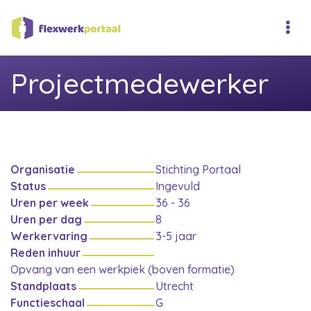
Projectmedewerker
Organisatie
Stichting Portaal
Status
Ingevuld
Uren per week
36 - 36
Uren per dag
8
Werkervaring
3-5 jaar
Reden inhuur
Opvang van een werkpiek (boven formatie)
Standplaats
Utrecht
Functieschaal
G