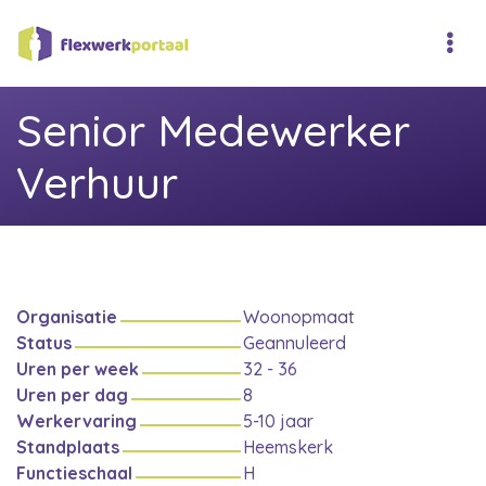
Senior Medewerker
Verhuur
Organisatie
Woonopmaat
Status
Geannuleerd
Uren per week
32 - 36
Uren per dag
8
Werkervaring
5-10 jaar
Standplaats
Heemskerk
Functieschaal
H