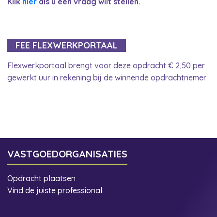
Klik
hier
als u een vraag wilt stellen.
FEE FLEXWERKPORTAAL
Flexwerkportaal brengt voor deze opdracht € 2,50 per
gewerkt uur in rekening bij de winnende opdrachtnemer
VASTGOEDORGANISATIES
Opdracht plaatsen
Vind de juiste professional