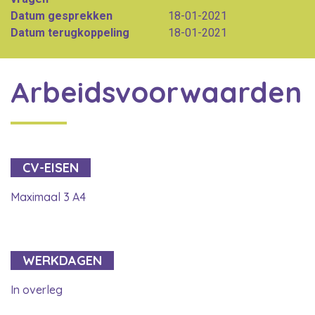
Datum gesprekken
18-01-2021
Datum terugkoppeling
18-01-2021
Arbeidsvoorwaarden
CV-EISEN
Maximaal 3 A4
WERKDAGEN
In overleg