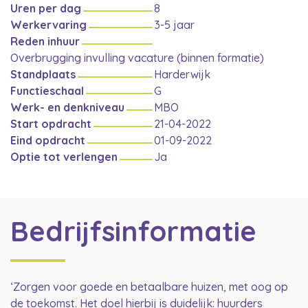
Uren per dag
8
Werkervaring
3-5 jaar
Reden inhuur
Overbrugging invulling vacature (binnen formatie)
Standplaats
Harderwijk
Functieschaal
G
Werk- en denkniveau
MBO
Start opdracht
21-04-2022
Eind opdracht
01-09-2022
Optie tot verlengen
Ja
Bedrijfsinformatie
‘Zorgen voor goede en betaalbare huizen, met oog op
de toekomst. Het doel hierbij is duidelijk: huurders