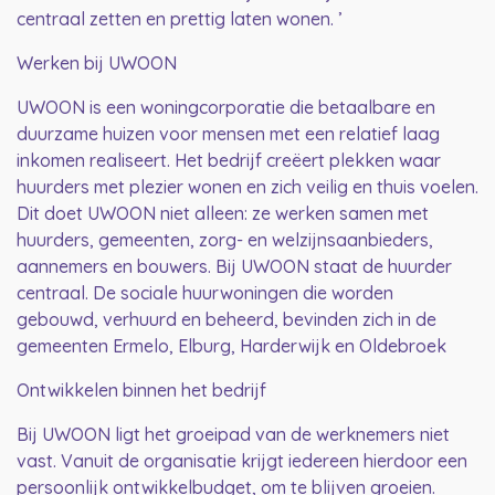
centraal zetten en prettig laten wonen. ’
Werken bij UWOON
UWOON is een woningcorporatie die betaalbare en
duurzame huizen voor mensen met een relatief laag
inkomen realiseert. Het bedrijf creëert plekken waar
huurders met plezier wonen en zich veilig en thuis voelen.
Dit doet UWOON niet alleen: ze werken samen met
huurders, gemeenten, zorg- en welzijnsaanbieders,
aannemers en bouwers. Bij UWOON staat de huurder
centraal. De sociale huurwoningen die worden
gebouwd, verhuurd en beheerd, bevinden zich in de
gemeenten Ermelo, Elburg, Harderwijk en Oldebroek
Ontwikkelen binnen het bedrijf
Bij UWOON ligt het groeipad van de werknemers niet
vast. Vanuit de organisatie krijgt iedereen hierdoor een
persoonlijk ontwikkelbudget, om te blijven groeien.