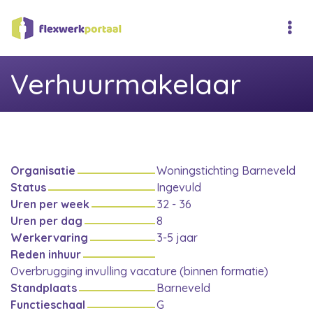
Verhuurmakelaar
Organisatie
Woningstichting Barneveld
Status
Ingevuld
Uren per week
32 - 36
Uren per dag
8
Werkervaring
3-5 jaar
Reden inhuur
Overbrugging invulling vacature (binnen formatie)
Standplaats
Barneveld
Functieschaal
G