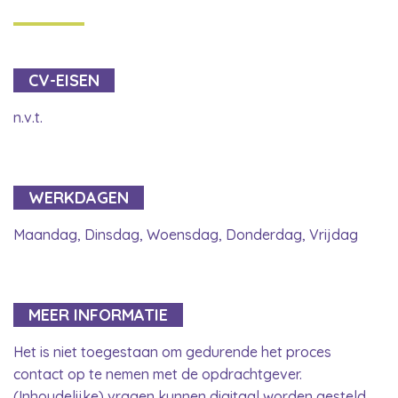
CV-EISEN
n.v.t.
WERKDAGEN
Maandag, Dinsdag, Woensdag, Donderdag, Vrijdag
MEER INFORMATIE
Het is niet toegestaan om gedurende het proces
contact op te nemen met de opdrachtgever.
(Inhoudelijke) vragen kunnen digitaal worden gesteld