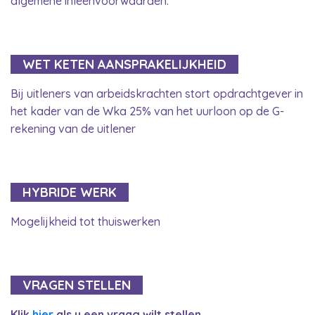
algemene inleenvoorwaarden.
WET KETEN AANSPRAKELIJKHEID
Bij uitleners van arbeidskrachten stort opdrachtgever in
het kader van de Wka 25% van het uurloon op de G-
rekening van de uitlener
HYBRIDE WERK
Mogelijkheid tot thuiswerken
VRAGEN STELLEN
Klik
hier
als u een vraag wilt stellen.