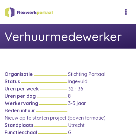
Verhuurmedewerker
Organisatie
Stichting Portaal
Status
Ingevuld
Uren per week
32 - 36
Uren per dag
8
Werkervaring
3-5 jaar
Reden inhuur
Nieuw op te starten project (boven formatie)
Standplaats
Utrecht
Functieschaal
G