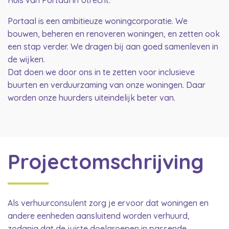
Huis van Portaal in Utrecht.
Portaal is een ambitieuze woningcorporatie. We
bouwen, beheren en renoveren woningen, en zetten ook
een stap verder. We dragen bij aan goed samenleven in
de wijken.
Dat doen we door ons in te zetten voor inclusieve
buurten en verduurzaming van onze woningen. Daar
worden onze huurders uiteindelijk beter van.
Projectomschrijving
Als verhuurconsulent zorg je ervoor dat woningen en
andere eenheden aansluitend worden verhuurd,
zodanig dat de juiste doelgroepen in passende