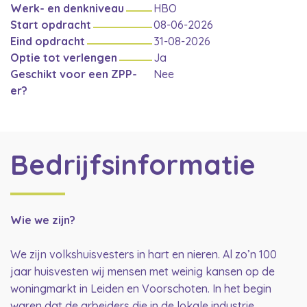
Werk- en denkniveau
HBO
Start opdracht
08-06-2026
Eind opdracht
31-08-2026
Optie tot verlengen
Ja
Geschikt voor een ZPP-
Nee
er?
Bedrijfsinformatie
Wie we zijn?
We zijn volkshuisvesters in hart en nieren. Al zo’n 100
jaar huisvesten wij mensen met weinig kansen op de
woningmarkt in Leiden en Voorschoten. In het begin
waren dat de arbeiders die in de lokale industrie