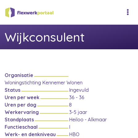
Wijkconsulent
Organisatie
Woningstichting Kennemer Wonen
Status
Ingevuld
Uren per week
36 - 36
Uren per dag
8
Werkervaring
3-5 jaar
Standplaats
Heiloo - Alkmaar
Functieschaal
I
Werk- en denkniveau
HBO