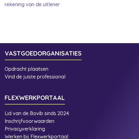
rekening van de uitlener
VASTGOEDORGANISATIES
Opdracht plaatsen
Vind de juiste professional
FLEXWERKPORTAAL
Lid van de Bovib sinds 2024
Inschrijfvoorwaarden
Privacyverklaring
Werken bij Flexwerkportaal