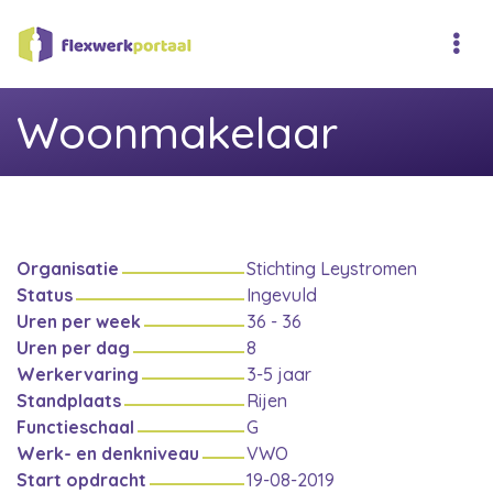
Woonmakelaar
Organisatie
Stichting Leystromen
Status
Ingevuld
Uren per week
36 - 36
Uren per dag
8
Werkervaring
3-5 jaar
Standplaats
Rijen
Functieschaal
G
Werk- en denkniveau
VWO
Start opdracht
19-08-2019