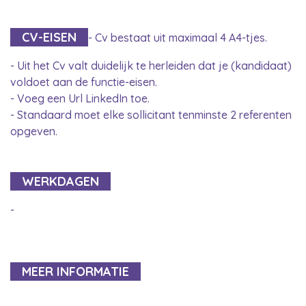
CV-EISEN
- Cv bestaat uit maximaal 4 A4-tjes.
- Uit het Cv valt duidelijk te herleiden dat je (kandidaat)
voldoet aan de functie-eisen.
- Voeg een Url LinkedIn toe.
- Standaard moet elke sollicitant tenminste 2 referenten
opgeven.
WERKDAGEN
-
MEER INFORMATIE