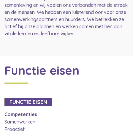
samenleving en wij voelen ons verbonden met de streek
en de mensen. We hebben een luisterend oor voor onze
samenwerkingspartners en huurders. We betrekken ze
actief bij onze plannen en werken samen met hen aan
vitale kernen en leefbare wijken.
Functie eisen
FUNCTIE EISEN
Competenties
Samenwerken
Proactief